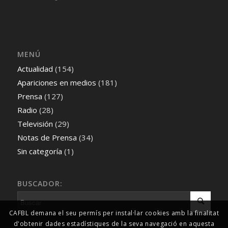
MENÚ
Actualidad
(154)
Apariciones en medios
(181)
Prensa
(127)
Radio
(28)
Televisión
(29)
Notas de Prensa
(34)
Sin categoría
(1)
BUSCADOR:
CAFBL demana el seu permís per instal·lar cookies amb la finalitat
d'obtenir dades estadístiques de la seva navegació en aquesta