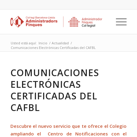
Usted está aquí:
Inicio
/
Actualidad
/
Comunicaciones Electrónicas Certificadas del CAFBL
COMUNICACIONES
ELECTRÓNICAS
CERTIFICADAS DEL
CAFBL
Descubre el nuevo servicio que te ofrece el Colegio
ampliando el Centro de Notificaciones con el