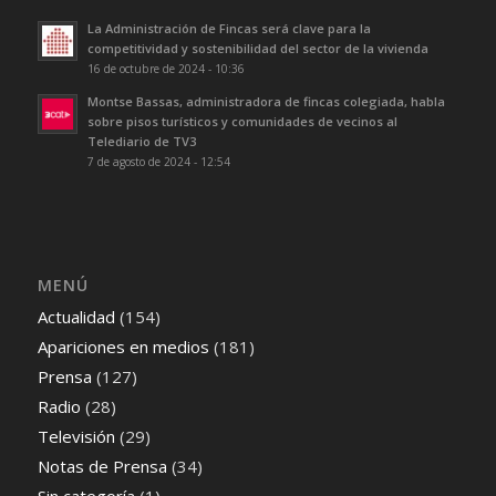
La Administración de Fincas será clave para la
competitividad y sostenibilidad del sector de la vivienda
16 de octubre de 2024 - 10:36
Montse Bassas, administradora de fincas colegiada, habla
sobre pisos turísticos y comunidades de vecinos al
Telediario de TV3
7 de agosto de 2024 - 12:54
MENÚ
Actualidad
(154)
Apariciones en medios
(181)
Prensa
(127)
Radio
(28)
Televisión
(29)
Notas de Prensa
(34)