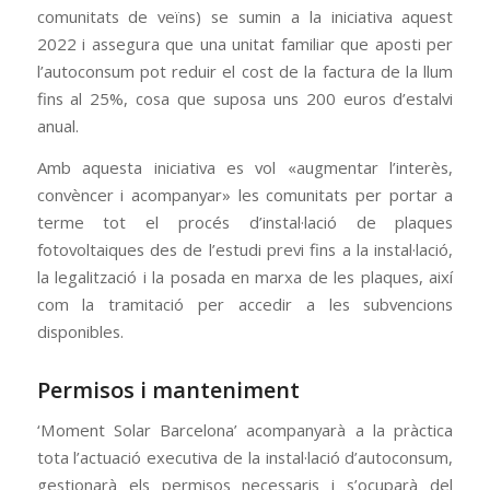
comunitats de veïns) se sumin a la iniciativa aquest
2022 i assegura que una unitat familiar que aposti per
l’autoconsum pot reduir el cost de la factura de la llum
fins al 25%, cosa que suposa uns 200 euros d’estalvi
anual.
Amb aquesta iniciativa es vol «augmentar l’interès,
convèncer i acompanyar» les comunitats per portar a
terme tot el procés d’instal·lació de plaques
fotovoltaiques des de l’estudi previ fins a la instal·lació,
la legalització i la posada en marxa de les plaques, així
com la tramitació per accedir a les subvencions
disponibles.
Permisos i manteniment
‘Moment Solar Barcelona’ acompanyarà a la pràctica
tota l’actuació executiva de la instal·lació d’autoconsum,
gestionarà els permisos necessaris i s’ocuparà del