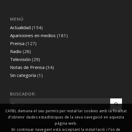
MENÚ
Actualidad
(154)
Apariciones en medios
(181)
Prensa
(127)
Radio
(28)
Televisión
(29)
Notas de Prensa
(34)
Sin categoría
(1)
BUSCADOR:
CAFBL demana el seu permís per instal·lar cookies amb la finalitat
d'obtenir dades estadístiques de la seva navegació en aquesta
pàgina web.
En continuar navegant està acceptant la instal·lació i l'ús de