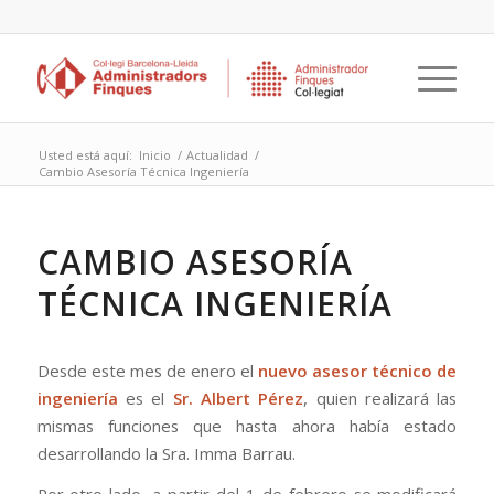
Usted está aquí:
Inicio
/
Actualidad
/
Cambio Asesoría Técnica Ingeniería
CAMBIO ASESORÍA
TÉCNICA INGENIERÍA
Desde este mes de enero el
nuevo asesor técnico de
ingeniería
es el
Sr. Albert Pérez
, quien realizará las
mismas funciones que hasta ahora había estado
desarrollando la Sra. Imma Barrau.