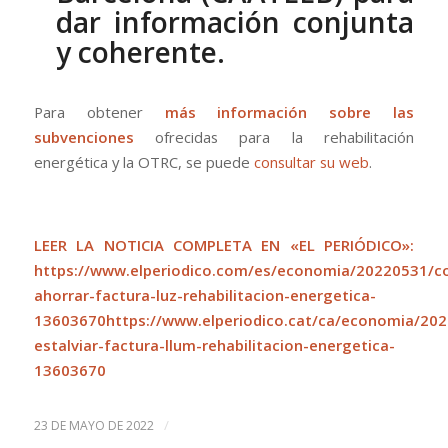
dar información conjunta
y coherente.
Para obtener
más información sobre las
subvenciones
ofrecidas para la rehabilitación
energética y la OTRC, se puede
consultar su web
.
LEER LA NOTICIA COMPLETA EN «EL PERIÓDICO»:
https://www.elperiodico.com/es/economia/20220531/
ahorrar-factura-luz-rehabilitacion-energetica-
13603670https://www.elperiodico.cat/ca/economia/20
estalviar-factura-llum-rehabilitacion-energetica-
13603670
/
23 DE MAYO DE 2022