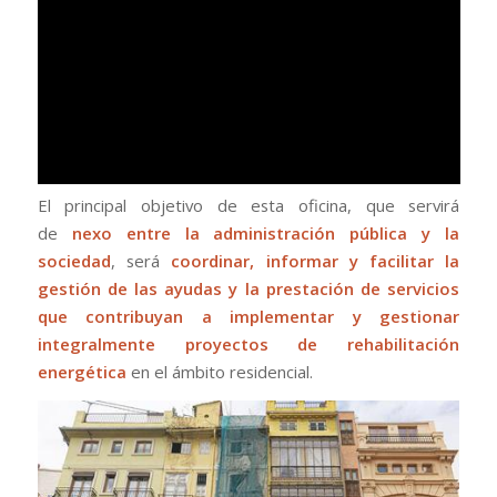
El principal objetivo de esta oficina, que servirá
de
nexo entre la administración pública y la
sociedad
, será
coordinar, informar y facilitar la
gestión de las ayudas y la prestación de servicios
que contribuyan a implementar y gestionar
integralmente proyectos de rehabilitación
energética
en el ámbito residencial.