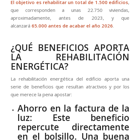
El objetivo es rehabilitar un total de 1.500 edificios
,
que corresponden a unas 22.750 viviendas,
aproximadamente, antes de 2023, y que
alcanzará
65.000 antes de acabar el año 2026
.
¿QUÉ BENEFICIOS APORTA
LA REHABILITACIÓN
ENERGÉTICA?
La rehabilitación energética del edificio aporta una
serie de beneficios que resultan atractivos y por los
que merece la pena apostar:
Ahorro en la factura de la
luz:
Este beneficio
repercute directamente
en el bolsillo. Una buena