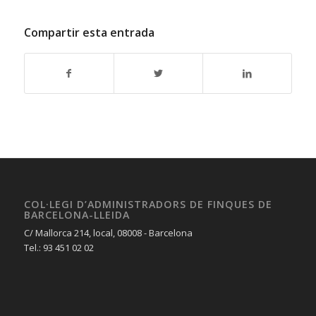
Compartir esta entrada
COL·LEGI D’ADMINISTRADORS DE FINQUES DE
BARCELONA-LLEIDA
C/ Mallorca 214, local, 08008 - Barcelona
Tel.: 93 451 02 02