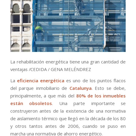
La rehabilitación energética tiene una gran cantidad de
ventajas /
CEDIDA / GENA MELÉNDREZ
La
eficiencia energética
es uno de los puntos flacos
del parque inmobiliario de
Catalunya
. Esto se debe,
principalmente, a que más del
80% de los inmuebles
están obsoletos
. Una parte importante se
construyeron antes de la existencia de una normativa
de aislamiento térmico que llegó en la década de los 80
y otros tantos antes de 2006, cuando se puso en
marcha una normativa de ahorro energético.