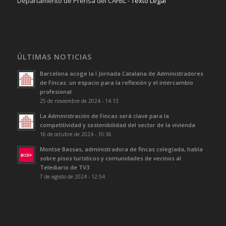
Departamento de Prensa del CAFBL -
Texto Legal
ÚLTIMAS NOTICIAS
Barcelona acoge la I Jornada Catalana de Administradores
de Fincas: un espacio para la reflexión y el intercambio
profesional
25 de noviembre de 2024 - 14:13
La Administración de Fincas será clave para la
competitividad y sostenibilidad del sector de la vivienda
16 de octubre de 2024 - 10:36
Montse Bassas, administradora de fincas colegiada, habla
sobre pisos turísticos y comunidades de vecinos al
Telediario de TV3
7 de agosto de 2024 - 12:54