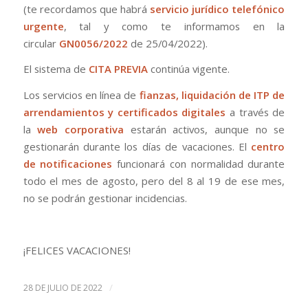
(te recordamos que habrá
servicio
jurídico telefónico
urgente
, tal y como te informamos en la
circular
GN0056/2022
de 25/04/2022).
El sistema de
CITA PREVIA
continúa vigente.
Los servicios en línea de
fianzas, liquidación de ITP de
arrendamientos y certificados digitales
a través de
la
web corporativa
estarán activos, aunque no se
gestionarán durante los días de vacaciones. El
centro
de notificaciones
funcionará con normalidad durante
todo el mes de agosto, pero del 8 al 19 de ese mes,
no se podrán gestionar incidencias.
¡FELICES VACACIONES!
/
28 DE JULIO DE 2022