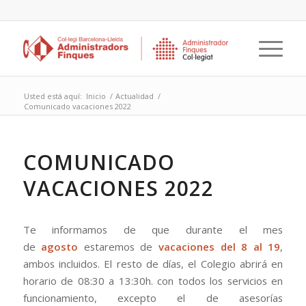
Usted está aquí:
Inicio
/
Actualidad
/
Comunicado vacaciones 2022
COMUNICADO
VACACIONES 2022
Te informamos de que durante el mes
de
agosto
estaremos de
vacaciones del 8 al 19
,
ambos incluidos. El resto de días, el Colegio abrirá en
horario de 08:30 a 13:30h. con todos los servicios en
funcionamiento, excepto el de asesorías