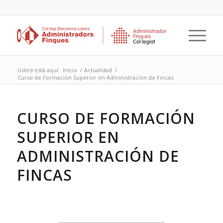
Usted está aquí:
Inicio
/
Actualidad
/
Curso de Formación Superior en Administración de Fincas
CURSO DE FORMACIÓN
SUPERIOR EN
ADMINISTRACIÓN DE
FINCAS