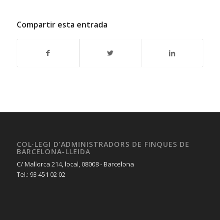
Compartir esta entrada
COL·LEGI D’ADMINISTRADORS DE FINQUES DE
BARCELONA-LLEIDA
C/ Mallorca 214, local, 08008 - Barcelona
Tel.: 93 451 02 02