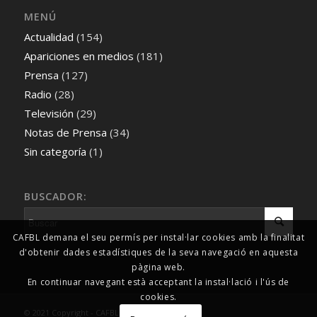
MENÚ
Actualidad
(154)
Apariciones en medios
(181)
Prensa
(127)
Radio
(28)
Televisión
(29)
Notas de Prensa
(34)
Sin categoría
(1)
BUSCADOR:
CAFBL demana el seu permís per instal·lar cookies amb la finalitat
d'obtenir dades estadístiques de la seva navegació en aquesta
pàgina web.
En continuar navegant està acceptant la instal·lació i l'ús de
cookies.
© 2021 Copyright - CAFBL Comunicació