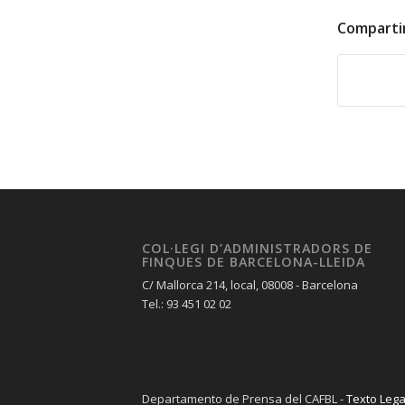
Comparti
COL·LEGI D’ADMINISTRADORS DE
FINQUES DE BARCELONA-LLEIDA
C/ Mallorca 214, local, 08008 - Barcelona
Tel.: 93 451 02 02
Departamento de Prensa del CAFBL -
Texto Lega