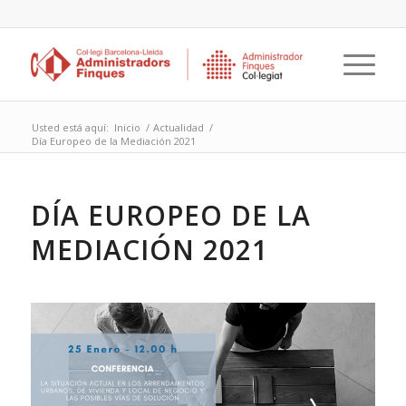
Usted está aquí:
Inicio
/
Actualidad
/
Día Europeo de la Mediación 2021
DÍA EUROPEO DE LA
MEDIACIÓN 2021