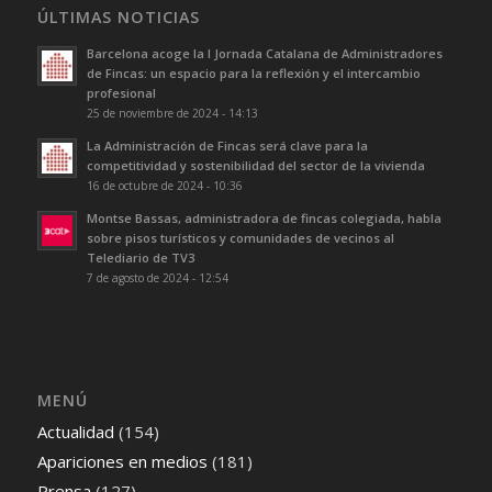
ÚLTIMAS NOTICIAS
Barcelona acoge la I Jornada Catalana de Administradores
de Fincas: un espacio para la reflexión y el intercambio
profesional
25 de noviembre de 2024 - 14:13
La Administración de Fincas será clave para la
competitividad y sostenibilidad del sector de la vivienda
16 de octubre de 2024 - 10:36
Montse Bassas, administradora de fincas colegiada, habla
sobre pisos turísticos y comunidades de vecinos al
Telediario de TV3
7 de agosto de 2024 - 12:54
MENÚ
Actualidad
(154)
Apariciones en medios
(181)
Prensa
(127)