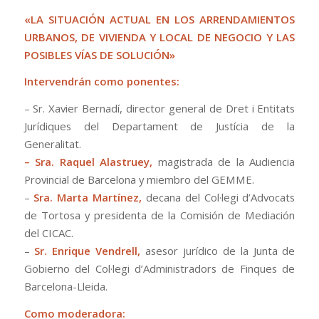
«LA SITUACIÓN ACTUAL EN LOS ARRENDAMIENTOS
URBANOS, DE VIVIENDA Y LOCAL DE NEGOCIO Y LAS
POSIBLES VÍAS DE SOLUCIÓN»
Intervendrán como ponentes:
– Sr. Xavier Bernadí, director general de Dret i Entitats
Jurídiques del Departament de Justícia de la
Generalitat.
– Sra. Raquel Alastruey,
magistrada de la Audiencia
Provincial de Barcelona y miembro del GEMME.
–
Sra. Marta Martínez,
decana del Col·legi d’Advocats
de Tortosa y presidenta de la Comisión de Mediación
del CICAC.
–
Sr. Enrique Vendrell,
asesor jurídico de la Junta de
Gobierno del Col·legi d’Administradors de Finques de
Barcelona-Lleida.
Como moderadora: