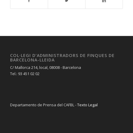
COL·LEGI D’ADMINISTRADORS DE FINQUES DE
BARCELONA-LLEIDA
C/ Mallorca 214, local, 08008 - Barcelona
Tel.: 93 451 02 02
Departamento de Prensa del CAFBL -
Texto Legal