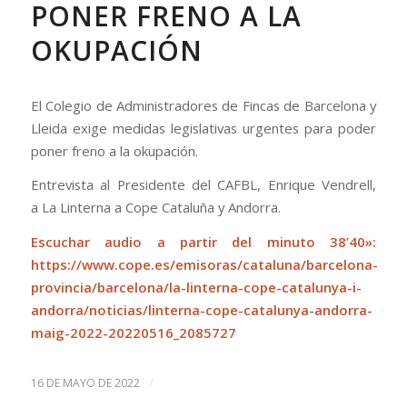
PONER FRENO A LA
OKUPACIÓN
El Colegio de Administradores de Fincas de Barcelona y
Lleida exige medidas legislativas urgentes para poder
poner freno a la okupación.
Entrevista al Presidente del CAFBL, Enrique Vendrell,
a La Linterna a Cope Cataluña y Andorra.
Escuchar audio a partir del minuto 38’40»:
https://www.cope.es/emisoras/cataluna/barcelona-
provincia/barcelona/la-linterna-cope-catalunya-i-
andorra/noticias/linterna-cope-catalunya-andorra-
maig-2022-20220516_2085727
/
16 DE MAYO DE 2022