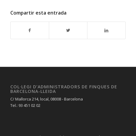
Compartir esta entrada
COL·LEGI D’ADMINISTRADORS DE FINQUES DE
BARCELONA-LLEIDA
C/ Mallorca 214, local, 08008 - Barcelona
Tel.: 93 451 02 02