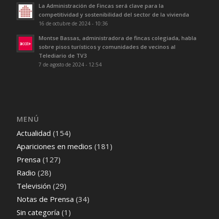
La Administración de Fincas será clave para la
competitividad y sostenibilidad del sector de la vivienda
16 de octubre de 2024 - 10:36
Montse Bassas, administradora de fincas colegiada, habla
sobre pisos turísticos y comunidades de vecinos al
Telediario de TV3
7 de agosto de 2024 - 12:54
MENÚ
Actualidad
(154)
Apariciones en medios
(181)
Prensa
(127)
Radio
(28)
Televisión
(29)
Notas de Prensa
(34)
Sin categoría
(1)