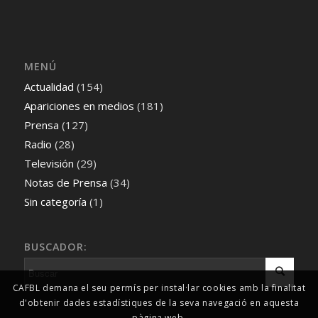
MENÚ
Actualidad
(154)
Apariciones en medios
(181)
Prensa
(127)
Radio
(28)
Televisión
(29)
Notas de Prensa
(34)
Sin categoría
(1)
BUSCADOR:
CAFBL demana el seu permís per instal·lar cookies amb la finalitat
d'obtenir dades estadístiques de la seva navegació en aquesta
pàgina web.