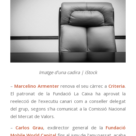
Imatge d’una cadira | iStock
–
Marcelino Armenter
renova el seu càrrec a
Criteria
.
El patronat de la Fundació La Caixa ha aprovat la
reelecció de l’executiu canari com a conseller delegat
del grup, segons s’ha comunicat a la Comissió Nacional
del Mercat de Valors.
–
Carlos Grau
, exdirector general de la
Fundació
Mobile World Capital
fins al juny de l’any passat, acaba