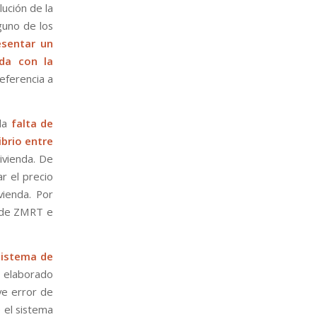
ución de la
guno de los
esentar un
ada con la
eferencia a
 la
falta de
ibrio entre
Vivienda. De
r el precio
vienda. Por
n de ZMRT e
sistema de
l elaborado
ve error de
e el sistema