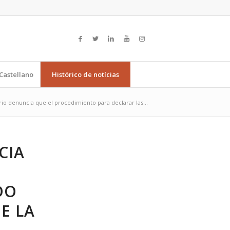
Castellano
Histórico de notícias
ario denuncia que el procedimiento para declarar las...
CIA
DO
E LA