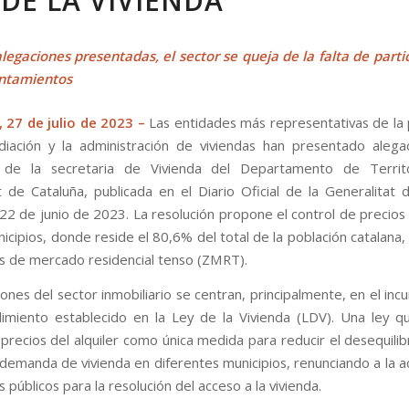
 DE LA VIVIENDA”
alegaciones presentadas, el sector se queja de la falta de parti
untamientos
 27 de julio de 2023 –
Las entidades más representativas de la
diación y la administración de viviendas han presentado alega
n de la secretaria de Vivienda del Departamento de Territ
t de Cataluña, publicada en el Diario Oficial de la Generalitat 
22 de junio de 2023. La resolución propone el control de precios d
icipios, donde reside el 80,6% del total de la población catalana,
 de mercado residencial tenso (ZMRT).
ones del sector inmobiliario se centran, principalmente, en el in
imiento establecido en la Ley de la Vivienda (LDV). Una ley q
precios del alquiler como única medida para reducir el desequilib
a demanda de vivienda en diferentes municipios, renunciando a la a
 públicos para la resolución del acceso a la vivienda.