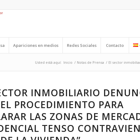
nsa
Apariciones en medios
Redes Sociales
Contacto
Usted está aquí:
Inicio
/
Notas de Prensa
/
El sector inmobili
ECTOR INMOBILIARIO DENUN
 EL PROCEDIMIENTO PARA
LARAR LAS ZONAS DE MERCA
DENCIAL TENSO CONTRAVIEN