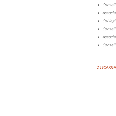
Consell
Associa
Col·leg
Consell
Associa
Consell
DESCARGA