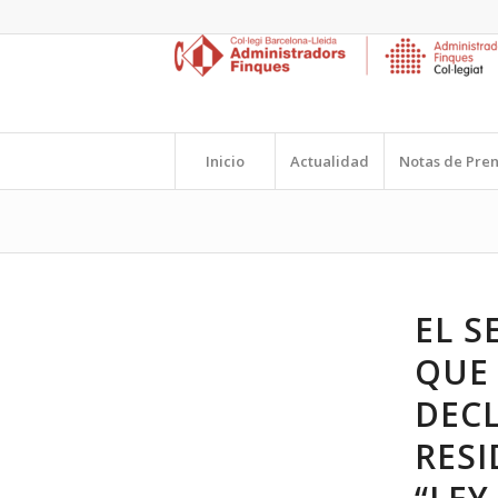
Inicio
Actualidad
Notas de Pre
EL S
QUE
DEC
RESI