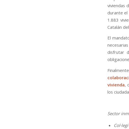
viviendas 
durante el
1.883 vivie
Catalán de
El mandato
necesarias
disfrutar 
obligacione
Finalmente
colaborac
vivienda
, 
los ciudad
Sector inm
Col·leg