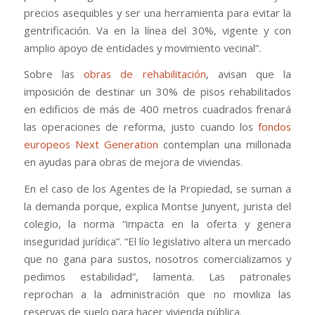
precios asequibles y ser una herramienta para evitar la
gentrificación. Va en la línea del 30%, vigente y con
amplio apoyo de entidades y movimiento vecinal”.
Sobre las
obras de rehabilitación
, avisan que la
imposición de destinar un 30% de pisos rehabilitados
en edificios de más de 400 metros cuadrados frenará
las operaciones de reforma, justo cuando los
fondos
europeos Next Generation
contemplan una millonada
en ayudas para obras de mejora de viviendas.
En el caso de los Agentes de la Propiedad, se suman a
la demanda porque, explica Montse Junyent, jurista del
colegio, la norma “impacta en la oferta y genera
inseguridad jurídica”. “El lío legislativo altera un mercado
que no gana para sustos, nosotros comercializamos y
pedimos estabilidad”, lamenta. Las patronales
reprochan a la administración que no moviliza las
reservas de suelo para hacer vivienda pública.