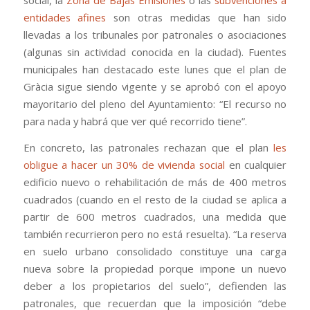
social, la
Zona de Bajas Emisiones
o las
subvenciones a
entidades afines
son otras medidas que han sido
llevadas a los tribunales por patronales o asociaciones
(algunas sin actividad conocida en la ciudad). Fuentes
municipales han destacado este lunes que el plan de
Gràcia sigue siendo vigente y se aprobó con el apoyo
mayoritario del pleno del Ayuntamiento: “El recurso no
para nada y habrá que ver qué recorrido tiene”.
En concreto, las patronales rechazan que el plan
les
obligue a hacer un 30% de vivienda social
en cualquier
edificio nuevo o rehabilitación de más de 400 metros
cuadrados (cuando en el resto de la ciudad se aplica a
partir de 600 metros cuadrados, una medida que
también recurrieron pero no está resuelta). “La reserva
en suelo urbano consolidado constituye una carga
nueva sobre la propiedad porque impone un nuevo
deber a los propietarios del suelo”, defienden las
patronales, que recuerdan que la imposición “debe