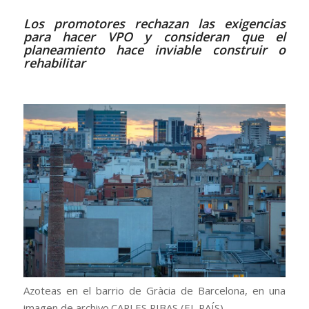
Los promotores rechazan las exigencias
para hacer VPO y consideran que el
planeamiento hace inviable construir o
rehabilitar
Azoteas en el barrio de Gràcia de Barcelona, en una
imagen de archivo.
CARLES RIBAS (EL PAÍS)