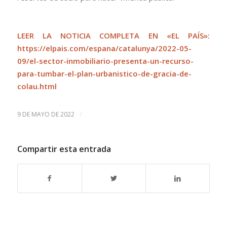
LEER LA NOTICIA COMPLETA EN «EL PAÍS»:
https://elpais.com/espana/catalunya/2022-05-
09/el-sector-inmobiliario-presenta-un-recurso-
para-tumbar-el-plan-urbanistico-de-gracia-de-
colau.html
/
9 DE MAYO DE 2022
Compartir esta entrada