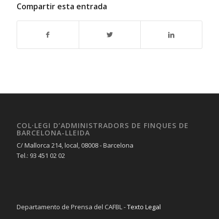
Compartir esta entrada
COL·LEGI D’ADMINISTRADORS DE FINQUES DE
BARCELONA-LLEIDA
C/ Mallorca 214, local, 08008 - Barcelona
Tel.: 93 451 02 02
Departamento de Prensa del CAFBL -
Texto Legal