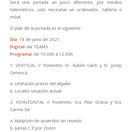
Será una jornada un poco diferente, por medios
telemáticos, solo necesitas un ordenador, tableta o
móvil.
El plan de la jornada es el siguiente:
Día
: 18 de junio de 2021
Digital:
vía TEAMS
Pro
g
r
ama:
de 10.30h a 12.30h
1. VERTICAL // Ponentes: Sr. Rubèn Llach y Sr. Josep
Genescà.
a. Limitación precio del alquiler
b. Locales situación actual
2. HORIZONTAL // Ponentes: Sra. Pilar Gràcia y Sra.
Carme Gil.
a. Adopción de acuerdos sin reunión
b. Juntas C.P por Zoom