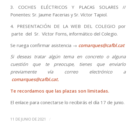
3. COCHES ELÉCTRICOS Y PLACAS SOLARES //
Ponentes: Sr. Jaume Facerias y Sr. Víctor Tapiol.
4. PRESENTACIÓN DE LA WEB DEL COLEGIO por
parte del Sr. Víctor Forns, informático del Colegio.
Se ruega confirmar asistencia →
comarques@cafbl.cat
Si deseas tratar algún tema en concreto o alguna
cuestión que te preocupe, tienes que enviarlo
previamente vía correo electrónico a
comarques@cafbl.cat
.
Te recordamos que las plazas son limitadas.
El enlace para conectarse lo recibirás el día 17 de junio.
/
11 DE JUNIO DE 2021