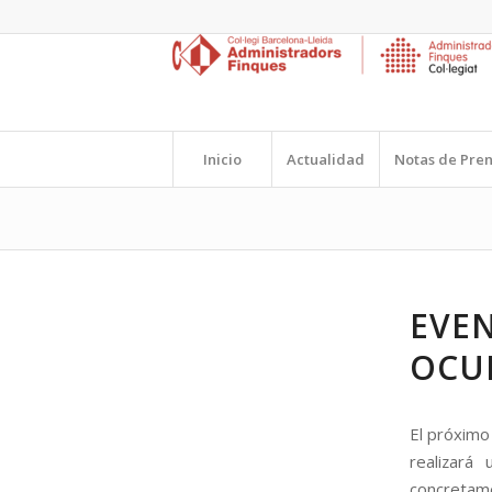
Inicio
Actualidad
Notas de Pre
EVE
OCUP
El próxim
realizará
concretam