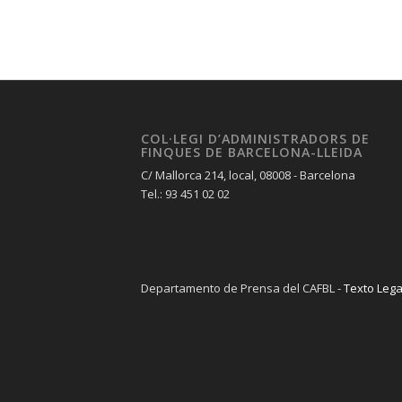
COL·LEGI D’ADMINISTRADORS DE
FINQUES DE BARCELONA-LLEIDA
C/ Mallorca 214, local, 08008 - Barcelona
Tel.: 93 451 02 02
Departamento de Prensa del CAFBL -
Texto Lega