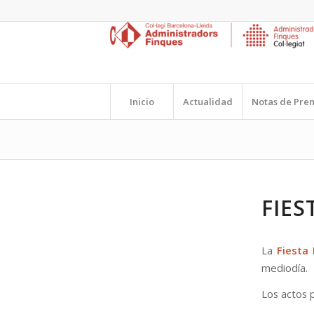
Inicio
Actualidad
Notas de Pre
FIES
La
Fiesta
mediodía.
Los actos p