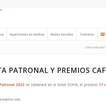
nsa
Apariciones en medios
Redes Sociales
Contacto
Usted está aquí:
TA PATRONAL Y PREMIOS CA
 Patronal 2022
se celebrará en el hotel SOFIA, el próximo
17 
revistos son: