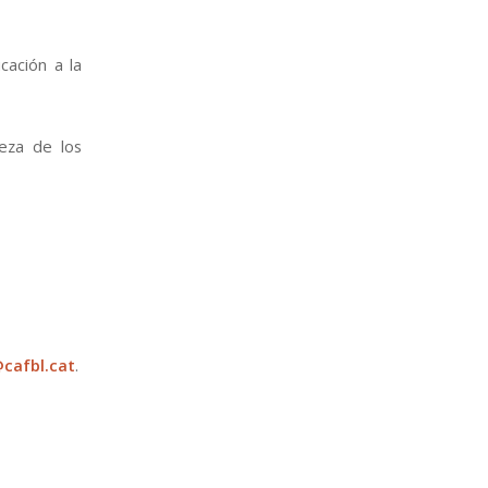
cación a la
leza de los
cafbl.cat
.