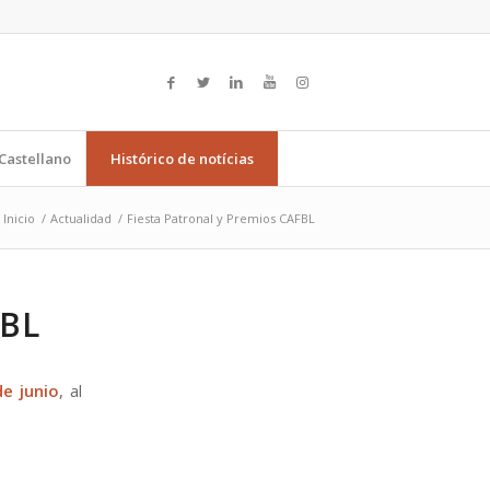
Castellano
Histórico de notícias
Inicio
/
Actualidad
/
Fiesta Patronal y Premios CAFBL
FBL
de junio
, al