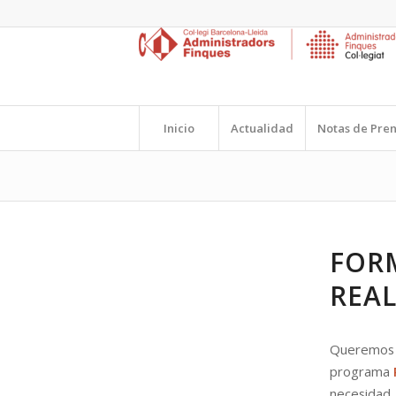
Inicio
Actualidad
Notas de Pre
FOR
REA
Queremos
programa
necesida