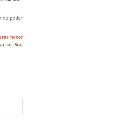
a de poder
eras hacer
acto: Sra.