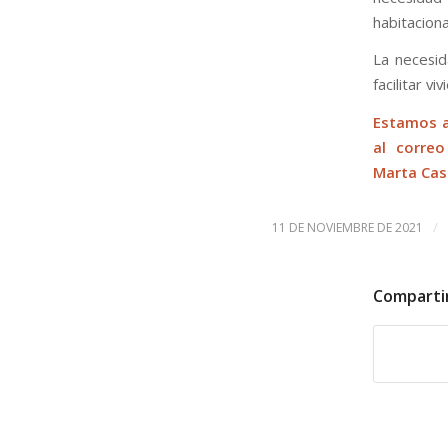
habitacion
La necesi
facilitar v
Estamos a
al correo
Marta Ca
/
11 DE NOVIEMBRE DE 2021
Comparti