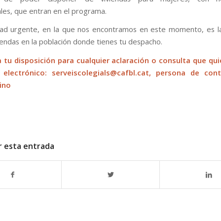
ales, que entran en el programa.
dad urgente, en la que nos encontramos en este momento, es l
iviendas en la población donde tienes tu despacho.
 tu disposición para cualquier aclaración o consulta que qui
 electrónico:
serveiscolegials@cafbl.cat
, persona de cont
sino
r esta entrada