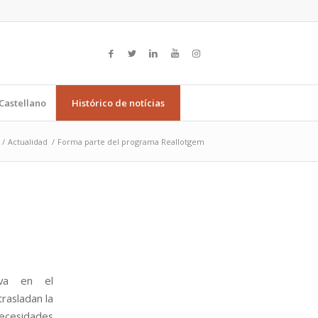
Castellano
Histórico de notícias
/
Actualidad
/
Forma parte del programa Reallotgem
iva en el
trasladan la
cesidades