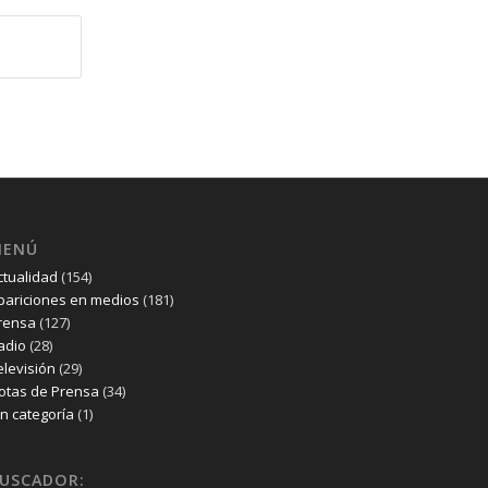
MENÚ
ctualidad
(154)
pariciones en medios
(181)
rensa
(127)
adio
(28)
elevisión
(29)
otas de Prensa
(34)
in categoría
(1)
USCADOR: