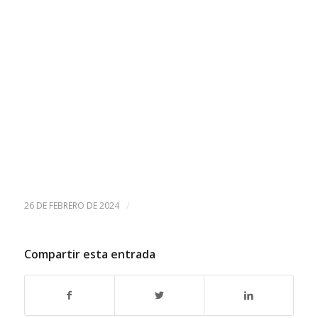
/
26 DE FEBRERO DE 2024
Compartir esta entrada