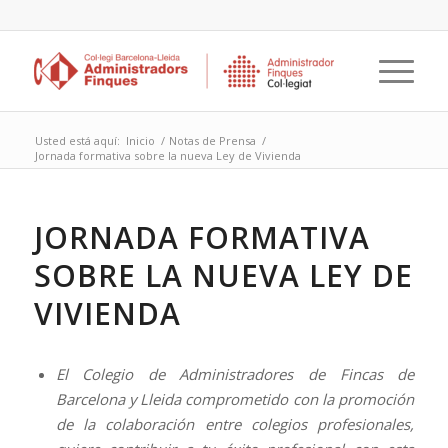
Usted está aquí:
Inicio
/
Notas de Prensa
/
Jornada formativa sobre la nueva Ley de Vivienda
JORNADA FORMATIVA
SOBRE LA NUEVA LEY DE
VIVIENDA
El Colegio de Administradores de Fincas de
Barcelona y Lleida comprometido con la promoción
de la colaboración entre colegios profesionales,