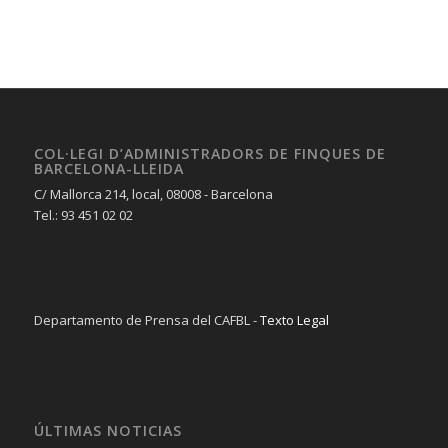
COL·LEGI D’ADMINISTRADORS DE FINQUES DE
BARCELONA-LLEIDA
C/ Mallorca 214, local, 08008 - Barcelona
Tel.: 93 451 02 02
Departamento de Prensa del CAFBL -
Texto Legal
ÚLTIMAS NOTICIAS