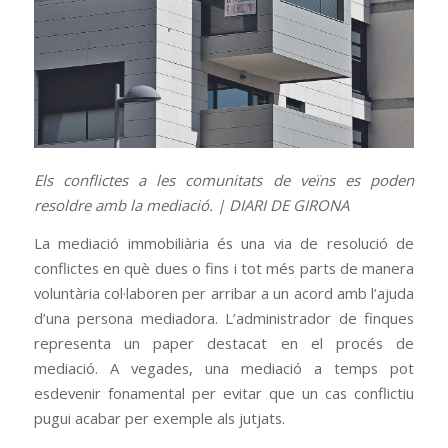
Els conflictes a les comunitats de veïns es poden
resoldre amb la mediació. | DIARI DE GIRONA
La mediació immobiliària és una via de resolució de
conflictes en què dues o fins i tot més parts de manera
voluntària col·laboren per arribar a un acord amb l’ajuda
d’una persona mediadora. L’administrador de finques
representa un paper destacat en el procés de
mediació. A vegades, una mediació a temps pot
esdevenir fonamental per evitar que un cas conflictiu
pugui acabar per exemple als jutjats.