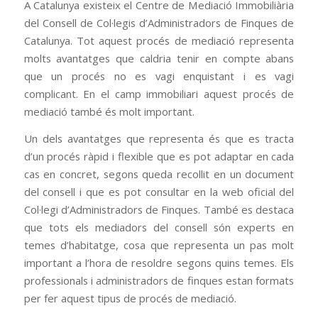
A Catalunya existeix el Centre de Mediació Immobiliària
del Consell de Col·legis d’Administradors de Finques de
Catalunya. Tot aquest procés de mediació representa
molts avantatges que caldria tenir en compte abans
que un procés no es vagi enquistant i es vagi
complicant. En el camp immobiliari aquest procés de
mediació també és molt important.
Un dels avantatges que representa és que es tracta
d’un procés ràpid i flexible que es pot adaptar en cada
cas en concret, segons queda recollit en un document
del consell i que es pot consultar en la web oficial del
Col·legi d’Administradors de Finques. També es destaca
que tots els mediadors del consell són experts en
temes d’habitatge, cosa que representa un pas molt
important a l’hora de resoldre segons quins temes. Els
professionals i administradors de finques estan formats
per fer aquest tipus de procés de mediació.