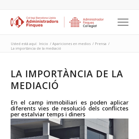
Usted está aquí:
Inicio
/
Apariciones en medios
/
Prensa
/
La importància de la mediació
LA IMPORTÀNCIA DE LA
MEDIACIÓ
En el camp immobiliari es poden aplicar
diferents vies de resolució dels conflictes
per estalviar temps i diners