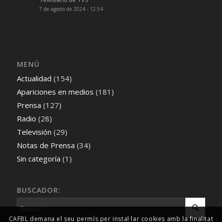
7 de agosto de 2024 - 12:54
MENÚ
Actualidad
(154)
Apariciones en medios
(181)
Prensa
(127)
Radio
(28)
Televisión
(29)
Notas de Prensa
(34)
Sin categoría
(1)
BUSCADOR:
CAFBL demana el seu permís per instal·lar cookies amb la finalitat