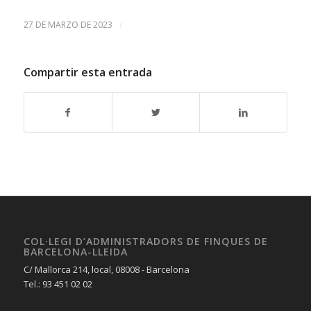
/
27 DE MARZO DE 2023
Compartir esta entrada
COL·LEGI D’ADMINISTRADORS DE FINQUES DE
BARCELONA-LLEIDA
C/ Mallorca 214, local, 08008 - Barcelona
Tel.: 93 451 02 02