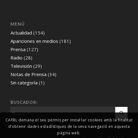
MENÚ
Actualidad
(154)
Apariciones en medios
(181)
Prensa
(127)
Radio
(28)
Televisión
(29)
Notas de Prensa
(34)
Sin categoría
(1)
BUSCADOR:
CAFBL demana el seu permís per instal·lar cookies amb la finalitat
d'obtenir dades estadístiques de la seva navegació en aquesta
pàgina web.