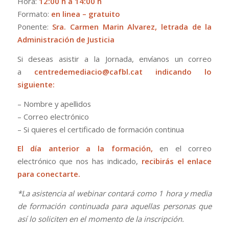
Hora:
12:00 h a 14:00 h
Formato:
en linea – gratuito
Ponente:
Sra. Carmen Marin Alvarez, letrada de la
Administración de Justicia
Si deseas asistir a la Jornada,
envíanos un correo
a
centredemediacio@cafbl.cat
indicando lo
siguiente:
– Nombre y apellidos
– Correo electrónico
– Si quieres el certificado de formación continua
El día anterior a la formación,
en el correo
electrónico que nos has indicado,
recibirás el enlace
para conectarte.
*La asistencia al webinar contará como 1 hora y media
de formación continuada para aquellas personas que
así lo soliciten en el momento de la inscripción.