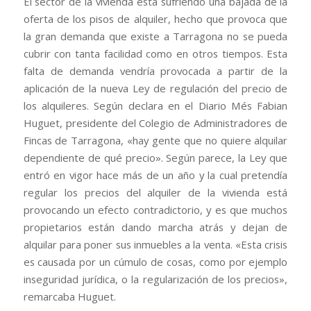
El sector de la vivienda está sufriendo una bajada de la
oferta de los pisos de alquiler, hecho que provoca que
la gran demanda que existe a Tarragona no se pueda
cubrir con tanta facilidad como en otros tiempos. Esta
falta de demanda vendría provocada a partir de la
aplicación de la nueva Ley de regulación del precio de
los alquileres. Según declara en el Diario Més Fabian
Huguet, presidente del Colegio de Administradores de
Fincas de Tarragona, «hay gente que no quiere alquilar
dependiente de qué precio». Según parece, la Ley que
entró en vigor hace más de un año y la cual pretendía
regular los precios del alquiler de la vivienda está
provocando un efecto contradictorio, y es que muchos
propietarios están dando marcha atrás y dejan de
alquilar para poner sus inmuebles a la venta. «Esta crisis
es causada por un cúmulo de cosas, como por ejemplo
inseguridad jurídica, o la regularización de los precios»,
remarcaba Huguet.