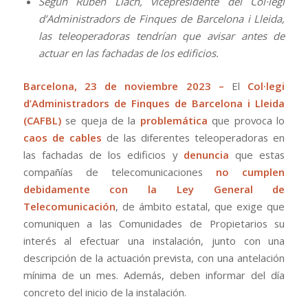
Según Rubén Llach, vicepresidente del Col·legi
d’Administradors de Finques de Barcelona i Lleida,
las teleoperadoras tendrían que avisar antes de
actuar en las fachadas de los edificios.
Barcelona, 23 de noviembre 2023 –
El
Col·legi
d’Administradors de Finques de Barcelona i Lleida
(CAFBL)
se queja de la
problemática
que provoca lo
caos de cables
de las diferentes teleoperadoras en
las fachadas de los edificios y
denuncia
que estas
compañías de telecomunicaciones
no cumplen
debidamente con la Ley General de
Telecomunicación
, de ámbito estatal, que exige que
comuniquen a las Comunidades de Propietarios su
interés al efectuar una instalación, junto con una
descripción de la actuación prevista, con una antelación
mínima de un mes. Además, deben informar del día
concreto del inicio de la instalación.