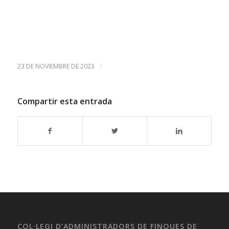
/
23 DE NOVIEMBRE DE 2023
Compartir esta entrada
COL·LEGI D’ADMINISTRADORS DE FINQUES DE