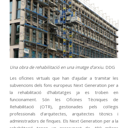
Una obra de rehabilitació en una imatge d’arxiu.
DDG
Les oficines virtuals que han d’ajudar a tramitar les
subvencions dels fons europeus Next Generation per a
la rehabilitació d’habitatges ja es troben en
funcionament. Són les Oficines Tècniques de
Rehabilitació (OTR), gestionades pels col·legis
professionals d’arquitectes, arquitectes tècnics i
administradors de finques. Els Next Generation per a la
rehabilitació tenen un pressupost de 480 milions