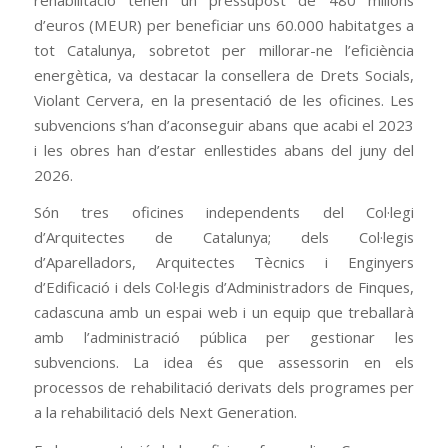
d’euros (MEUR) per beneficiar uns 60.000 habitatges a
tot Catalunya, sobretot per millorar-ne l’eficiència
energètica, va destacar la consellera de Drets Socials,
Violant Cervera, en la presentació de les oficines. Les
subvencions s’han d’aconseguir abans que acabi el 2023
i les obres han d’estar enllestides abans del juny del
2026.
Són tres oficines independents del Col·legi
d’Arquitectes de Catalunya; dels Col·legis
d’Aparelladors, Arquitectes Tècnics i Enginyers
d’Edificació i dels Col·legis d’Administradors de Finques,
cadascuna amb un espai web i un equip que treballarà
amb l’administració pública per gestionar les
subvencions. La idea és que assessorin en els
processos de rehabilitació derivats dels programes per
a la rehabilitació dels Next Generation.