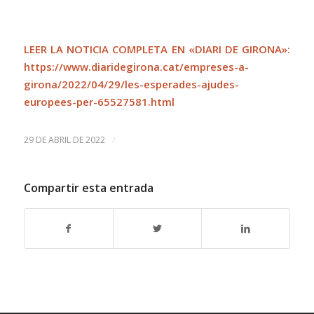
LEER LA NOTICIA COMPLETA EN «DIARI DE GIRONA»:
https://www.diaridegirona.cat/empreses-a-
girona/2022/04/29/les-esperades-ajudes-
europees-per-65527581.html
/
29 DE ABRIL DE 2022
Compartir esta entrada