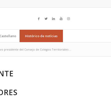
Castellano
Histórico de notícias
o presidente del Consejo de Colegios Territoriales ...
NTE
ORES