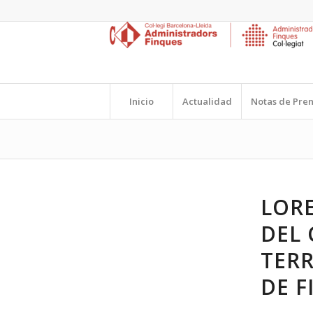
Inicio
Actualidad
Notas de Pre
LORE
DEL 
TERR
DE F