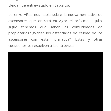
Lleida, fue entrevistado en La Xarxa.
Lorenzo Viñas nos habla sobre la nueva normativa de
ascensores que entrará en vigor el próximo 1 julio.
¿Qué tenemos que saber las comunidades de
propietarios? ¿Varían los estándares de calidad de los
ascensores con esta normativa? Estas y otras
cuestiones se resuelven a la entrevista.