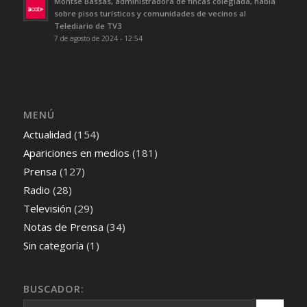
Montse Bassas, administradora de fincas colegiada, habla
sobre pisos turísticos y comunidades de vecinos al
Telediario de TV3
7 de agosto de 2024 - 12:54
MENÚ
Actualidad
(154)
Apariciones en medios
(181)
Prensa
(127)
Radio
(28)
Televisión
(29)
Notas de Prensa
(34)
Sin categoría
(1)
BUSCADOR: