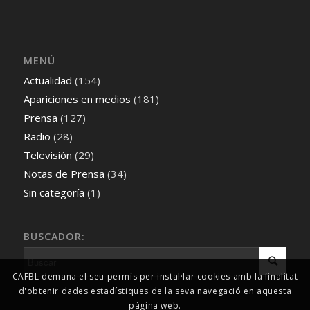
MENÚ
Actualidad
(154)
Apariciones en medios
(181)
Prensa
(127)
Radio
(28)
Televisión
(29)
Notas de Prensa
(34)
Sin categoría
(1)
BUSCADOR:
CAFBL demana el seu permís per instal·lar cookies amb la finalitat
d'obtenir dades estadístiques de la seva navegació en aquesta
pàgina web.