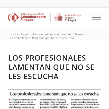
Usted está aquí:
Inicio
/
Apariciones en medios
/
Prensa
/
Los profesionales lamentan que no se les escucha
LOS PROFESIONALES
LAMENTAN QUE NO SE
LES ESCUCHA