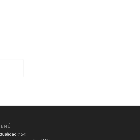
MENÚ
ctualidad
(154)