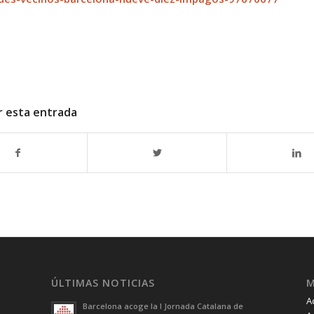
r esta entrada
ÚLTIMAS NOTICIAS
A
Barcelona acoge la I Jornada Catalana de