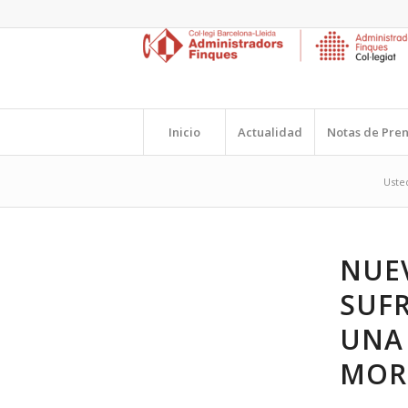
Inicio
Actualidad
Notas de Pre
Usted
NUE
SUF
UNA
MOR