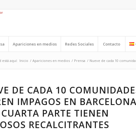
nsa
Apariciones en medios
Redes Sociales
Contacto
 está aquí:
Inicio
/
Apariciones en medios
/
Prensa
/
Nueve de cada 10 comunidade
VE DE CADA 10 COMUNIDADE
REN IMPAGOS EN BARCELONA
 CUARTA PARTE TIENEN
OSOS RECALCITRANTES