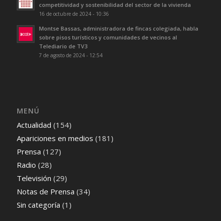
competitividad y sostenibilidad del sector de la vivienda
16 de octubre de 2024 - 10:36
Montse Bassas, administradora de fincas colegiada, habla
sobre pisos turísticos y comunidades de vecinos al
Telediario de TV3
7 de agosto de 2024 - 12:54
MENÚ
Actualidad
(154)
Apariciones en medios
(181)
Prensa
(127)
Radio
(28)
Televisión
(29)
Notas de Prensa
(34)
Sin categoría
(1)