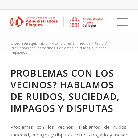
Usted está aquí:
Inicio
/
Apariciones en medios
/
Radio
/
Problemas con los vecinos? Hablamos de ruidos, suciedad,
impagos y dis...
PROBLEMAS CON LOS
VECINOS? HABLAMOS
DE RUIDOS, SUCIEDAD,
IMPAGOS Y DISPUTAS
Problemas con los vecinos? Hablamos de ruidos,
suciedad, impagos y disputas con el abogado y asesor