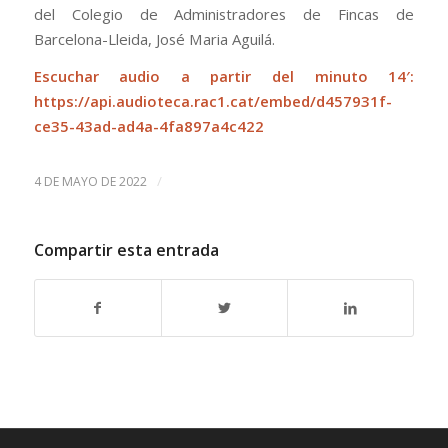
del Colegio de Administradores de Fincas de
Barcelona-Lleida, José Maria Aguilá.
Escuchar audio a partir del minuto 14′:
https://api.audioteca.rac1.cat/embed/d457931f-
ce35-43ad-ad4a-4fa897a4c422
/
4 DE MAYO DE 2022
Compartir esta entrada