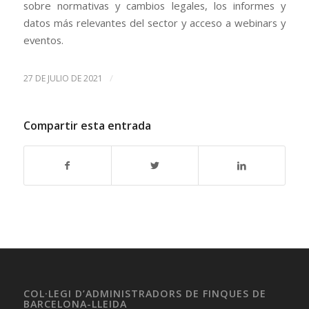
sobre normativas y cambios legales, los informes y
datos más relevantes del sector y acceso a webinars y
eventos.
/
27 DE JULIO DE 2021
Compartir esta entrada
COL·LEGI D’ADMINISTRADORS DE FINQUES DE
BARCELONA-LLEIDA