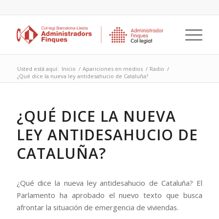
Usted está aquí:
Inicio
/
Apariciones en medios
/
Radio
/
¿Qué dice la nueva ley antidesahucio de Cataluña?
¿QUÉ DICE LA NUEVA
LEY ANTIDESAHUCIO DE
CATALUÑA?
¿Qué dice la nueva ley antidesahucio de Cataluña? El
Parlamento ha aprobado el nuevo texto que busca
afrontar la situación de emergencia de viviendas.