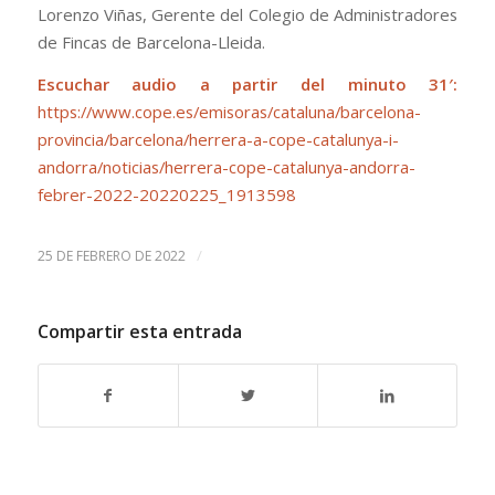
Lorenzo Viñas, Gerente del Colegio de Administradores
de Fincas de Barcelona-Lleida.
Escuchar audio a partir del minuto 31′:
https://www.cope.es/emisoras/cataluna/barcelona-
provincia/barcelona/herrera-a-cope-catalunya-i-
andorra/noticias/herrera-cope-catalunya-andorra-
febrer-2022-20220225_1913598
/
25 DE FEBRERO DE 2022
Compartir esta entrada