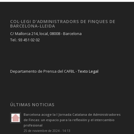
COL·LEGI D’ADMINISTRADORS DE FINQUES DE
BARCELONA-LLEIDA
C/ Mallorca 214, local, 08008 - Barcelona
Tel.: 93 451 02 02
Departamento de Prensa del CAFBL -
Texto Legal
ÚLTIMAS NOTICIAS
Barcelona acoge la I Jornada Catalana de Administradores
de Fincas: un espacio para la reflexión y el intercambio
profesional
25 de noviembre de 2024 - 14:13