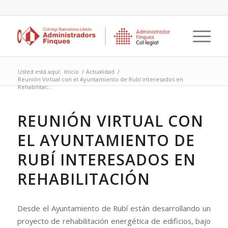
Usted está aquí:
Inicio
/
Actualidad
/
Reunión Virtual con el Ayuntamiento de Rubí interesados en
Rehabilitac...
REUNIÓN VIRTUAL CON
EL AYUNTAMIENTO DE
RUBÍ INTERESADOS EN
REHABILITACIÓN
Desde el Ayuntamiento de Rubí están desarrollando un
proyecto de rehabilitación energética de edificios, bajo