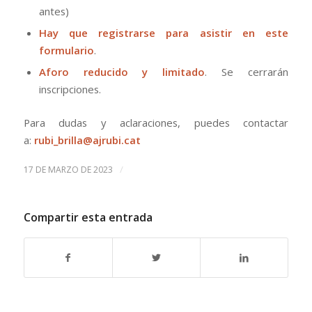
antes)
Hay que registrarse para asistir en
este
formulario
.
Aforo reducido y limitado
. Se cerrarán
inscripciones.
Para dudas y aclaraciones, puedes contactar
a:
rubi_brilla@ajrubi.cat
/
17 DE MARZO DE 2023
Compartir esta entrada