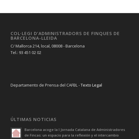
COL·LEGI D’ADMINISTRADORS DE FINQUES DE
BARCELONA-LLEIDA
C/ Mallorca 214, local, 08008 - Barcelona
Tel.: 93 451 02 02
Departamento de Prensa del CAFBL -
Texto Legal
ÚLTIMAS NOTICIAS
Barcelona acoge la I Jornada Catalana de Administradores
de Fincas: un espacio para la reflexión y el intercambio