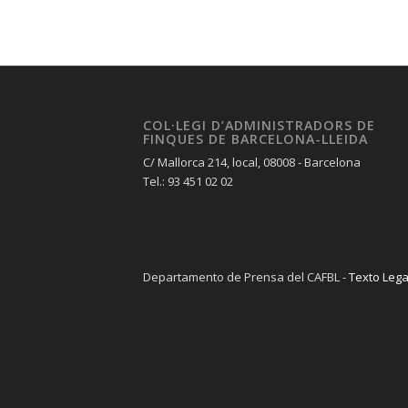
COL·LEGI D’ADMINISTRADORS DE
FINQUES DE BARCELONA-LLEIDA
C/ Mallorca 214, local, 08008 - Barcelona
Tel.: 93 451 02 02
Departamento de Prensa del CAFBL -
Texto Lega