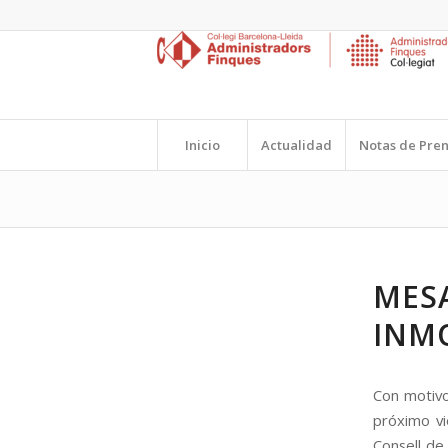
Inicio
Actualidad
Notas de Pre
MES
INMO
Con motivo
próximo vi
Consell de