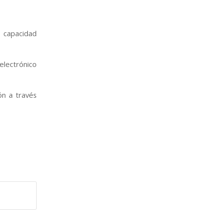
a capacidad
electrónico
ión a través