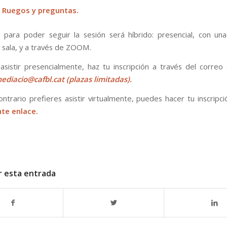
h Ruegos y preguntas.
 para poder seguir la sesión será híbrido: presencial, con un
e sala, y a través de ZOOM.
 asistir presencialmente, haz tu inscripción a través del correo 
ediacio@cafbl.cat
(plazas limitadas).
ontrario prefieres asistir virtualmente, puedes hacer tu inscripc
nte enlace
.
r esta entrada