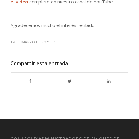
el video
completo en nuestro canal de YouTube.
Agradecemos mucho el interés recibido.
/
19 DE MARZO DE 2021
Compartir esta entrada
COL·LEGI D’ADMINISTRADORS DE FINQUES DE