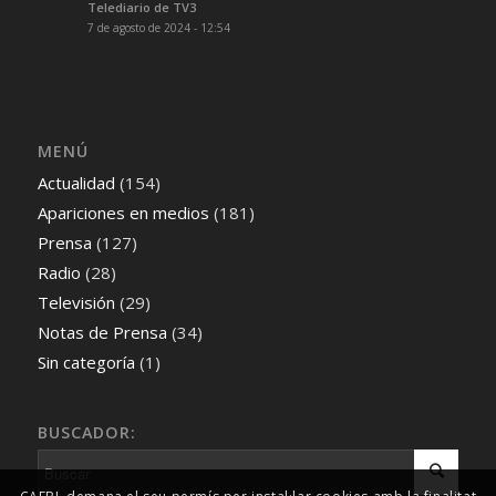
Telediario de TV3
7 de agosto de 2024 - 12:54
MENÚ
Actualidad
(154)
Apariciones en medios
(181)
Prensa
(127)
Radio
(28)
Televisión
(29)
Notas de Prensa
(34)
Sin categoría
(1)
BUSCADOR: