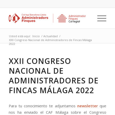
Usted está aquí:
Inicio
/
Actualidad
/
XXII Congreso Nacional de Administradores de Fincas Málaga
2022
XXII CONGRESO
NACIONAL DE
ADMINISTRADORES DE
FINCAS MÁLAGA 2022
Para tu conocimiento te adjuntamos
newsletter
que
nos ha enviado el CAF Málaga sobre el Congreso