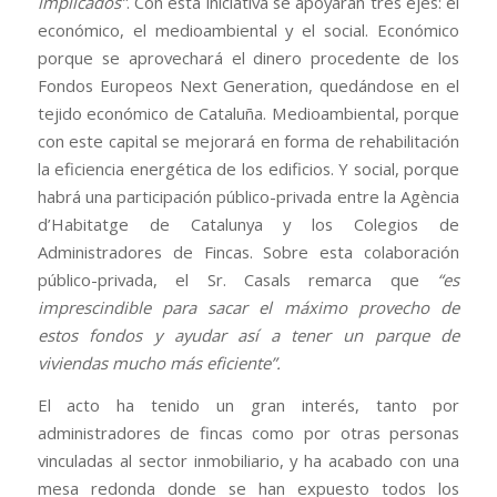
implicados”
. Con esta iniciativa se apoyarán tres ejes: el
económico, el medioambiental y el social. Económico
porque se aprovechará el dinero procedente de los
Fondos Europeos Next Generation, quedándose en el
tejido económico de Cataluña. Medioambiental, porque
con este capital se mejorará en forma de rehabilitación
la eficiencia energética de los edificios. Y social, porque
habrá una participación público-privada entre la Agència
d’Habitatge de Catalunya y los Colegios de
Administradores de Fincas. Sobre esta colaboración
público-privada, el Sr. Casals remarca que
“es
imprescindible para sacar el máximo provecho de
estos fondos y ayudar así a tener un parque de
viviendas mucho más eficiente”.
El acto ha tenido un gran interés, tanto por
administradores de fincas como por otras personas
vinculadas al sector inmobiliario, y ha acabado con una
mesa redonda donde se han expuesto todos los