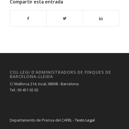
Compartir esta entrada
COL·LEGI D’ADMINISTRADORS DE FINQUES DE
BARCELONA-LLEIDA
C/ Mallorca 214, local, 08008 - Barcelona
Tel.: 93 451 02 02
Departamento de Prensa del CAFBL -
Texto Legal