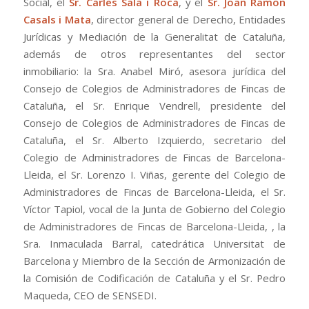
Social, el
Sr. Carles Sala i Roca
, y el
Sr. Joan Ramon
Casals i Mata
, director general de Derecho, Entidades
Jurídicas y Mediación de la Generalitat de Cataluña,
además de otros representantes del sector
inmobiliario: la Sra. Anabel Miró, asesora jurídica del
Consejo de Colegios de Administradores de Fincas de
Cataluña, el Sr. Enrique Vendrell, presidente del
Consejo de Colegios de Administradores de Fincas de
Cataluña, el Sr. Alberto Izquierdo, secretario del
Colegio de Administradores de Fincas de Barcelona-
Lleida, el Sr. Lorenzo I. Viñas, gerente del Colegio de
Administradores de Fincas de Barcelona-Lleida, el Sr.
Víctor Tapiol, vocal de la Junta de Gobierno del Colegio
de Administradores de Fincas de Barcelona-Lleida, , la
Sra. Inmaculada Barral, catedrática Universitat de
Barcelona y Miembro de la Sección de Armonización de
la Comisión de Codificación de Cataluña y el Sr. Pedro
Maqueda, CEO de SENSEDI.