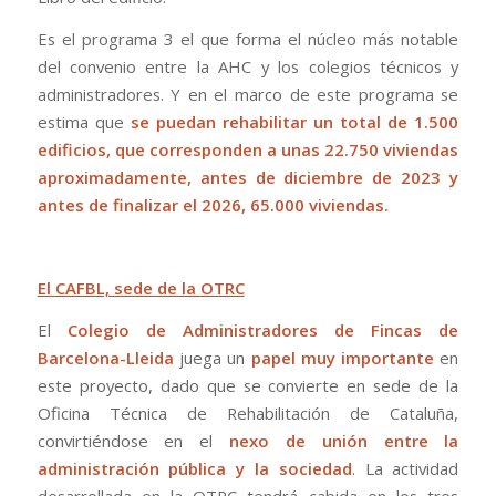
Es el programa 3 el que forma el núcleo más notable
del convenio entre la AHC y los colegios técnicos y
administradores. Y en el marco de este programa se
estima que
se puedan rehabilitar un total de 1.500
edificios, que corresponden a unas 22.750 viviendas
aproximadamente,
antes de diciembre de 2023 y
antes de finalizar el 2026, 65.000 viviendas.
El CAFBL, sede de la OTRC
El
Colegio de Administradores de Fincas de
Barcelona-Lleida
juega un
papel muy importante
en
este proyecto, dado que se convierte en sede de la
Oficina Técnica de Rehabilitación de Cataluña,
convirtiéndose en el
nexo de unión entre la
administración pública y la sociedad
. La actividad
desarrollada en la OTRC tendrá cabida en los tres