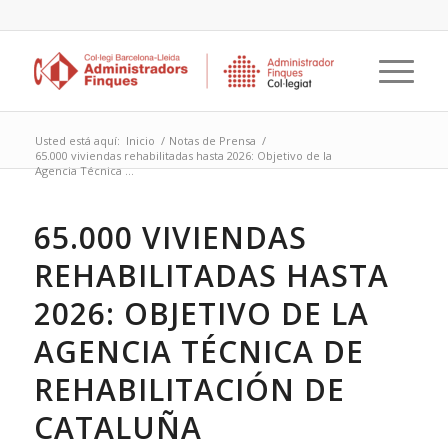
Usted está aquí:
Inicio
/
Notas de Prensa
/
65.000 viviendas rehabilitadas hasta 2026: Objetivo de la
Agencia Técnica ...
65.000 VIVIENDAS
REHABILITADAS HASTA
2026: OBJETIVO DE LA
AGENCIA TÉCNICA DE
REHABILITACIÓN DE
CATALUÑA