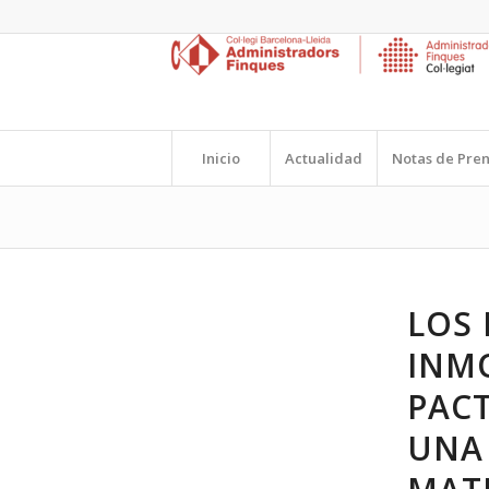
Inicio
Actualidad
Notas de Pre
LOS 
INMO
PAC
UNA