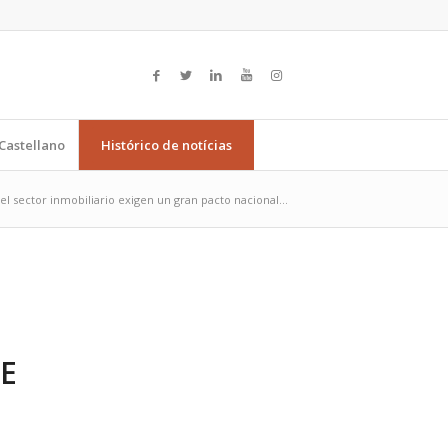
Castellano
Histórico de notícias
el sector inmobiliario exigen un gran pacto nacional...
E