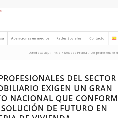
nsa
Apariciones en medios
Redes Sociales
Contacto
Usted está aquí:
Inicio
/
Notas de Prensa
/
Los profesionales d
PROFESIONALES DEL SECTOR
BILIARIO EXIGEN UN GRAN
TO NACIONAL QUE CONFORM
 SOLUCIÓN DE FUTURO EN