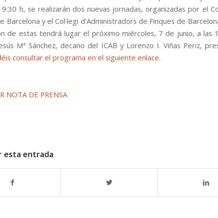
19:30 h, se realizarán dos nuevas jornadas, organizadas por el Co
e Barcelona y el Col·legi d’Administradors de Finques de Barcelona
ón de estas tendrá lugar el próximo miércoles, 7 de junio, a las 
esús Mª Sánchez, decano del ICAB y Lorenzo I. Viñas Periz, pre
éis consultar el programa en el siguiente enlace
.
R NOTA DE PRENSA
r esta entrada