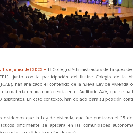
 1 de junio del 2023 –
El Col·legi d’Administradors de Finques de
FBL), junto con la participación del Ilustre Colegio de la 
(ICAB), han analizado el contenido de la nueva Ley de Vivienda 
n la materia en una conferencia en el Auditorio AXA, que se ha 
 asistentes. En este contexto, han dejado clara su posición contr
 olvidemos que la Ley de Vivienda, que fue publicada el 25 d
rácticos difícilmente se aplicará en las comunidades autónom
e tendencia política tres días después.