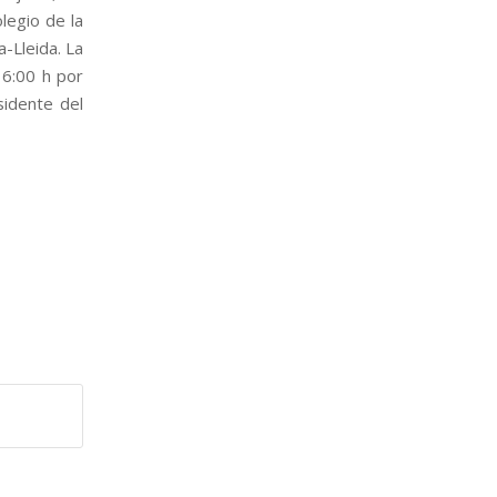
legio de la
-Lleida. La
16:00 h por
sidente del