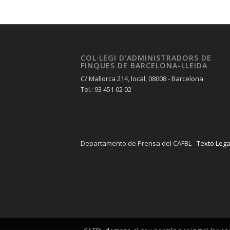
COL·LEGI D’ADMINISTRADORS DE
FINQUES DE BARCELONA-LLEIDA
C/ Mallorca 214, local, 08008 - Barcelona
Tel.: 93 451 02 02
Departamento de Prensa del CAFBL -
Texto Lega