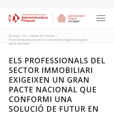
Ets aquí:
Inici
/
Notes de Premsa
/
Els professionals del sector immobiliari exigeixen un gran
pacte nacional...
ELS PROFESSIONALS DEL
SECTOR IMMOBILIARI
EXIGEIXEN UN GRAN
PACTE NACIONAL QUE
CONFORMI UNA
SOLUCIÓ DE FUTUR EN