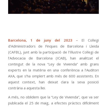
Barcelona, 1 de juny del 2023 –
El Col·legi
d’Administradors de Finques de Barcelona i Lleida
(CAFBL), junt amb la participació de l’Il·lustre Col·legi de
l’Advocacia de Barcelona (ICAB), han analitzat el
contingut de la nova “Ley de Vivienda” amb grans
experts en la matèria en una conferència a l’Auditori
AXA, que s’ha omplert amb més de 600 assistents. En
aquest context, han deixat clara la seva posició
contrària a aquesta llei.
A més, no oblidem que la “Ley de Vivienda”, que va ser
publicada el 25 de maig, a efectes pràctics difícilment