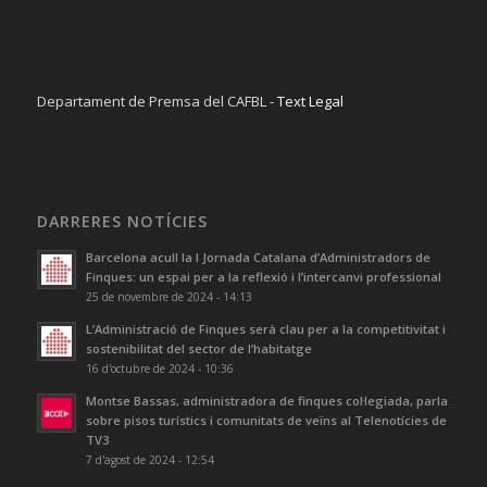
Departament de Premsa del CAFBL -
Text Legal
DARRERES NOTÍCIES
Barcelona acull la I Jornada Catalana d’Administradors de
Finques: un espai per a la reflexió i l’intercanvi professional
25 de novembre de 2024 - 14:13
L’Administració de Finques serà clau per a la competitivitat i
sostenibilitat del sector de l’habitatge
16 d'octubre de 2024 - 10:36
Montse Bassas, administradora de finques col·legiada, parla
sobre pisos turístics i comunitats de veïns al Telenotícies de
TV3
7 d'agost de 2024 - 12:54