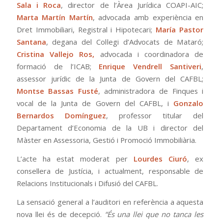
Sala i Roca
, director de l’Àrea Jurídica COAPI-AIC;
Marta Martín Martín
, advocada amb experiència en
Dret Immobiliari, Registral i Hipotecari;
María Pastor
Santana
, degana del Col·legi d’Advocats de Mataró;
Cristina Vallejo Ros,
advocada i coordinadora de
formació de l’ICAB;
Enrique Vendrell Santiveri
,
assessor jurídic de la Junta de Govern del CAFBL;
Montse Bassas Fusté
, administradora de Finques i
vocal de la Junta de Govern del CAFBL, i
Gonzalo
Bernardos Domínguez
, professor titular del
Departament d’Economia de la UB i director del
Màster en Assessoria, Gestió i Promoció Immobiliària.
L’acte ha estat moderat per
Lourdes Ciuró
, ex
consellera de Justícia, i actualment, responsable de
Relacions Institucionals i Difusió del CAFBL.
La sensació general a l’auditori en referència a aquesta
nova llei és de decepció.
“És una llei que no tanca les