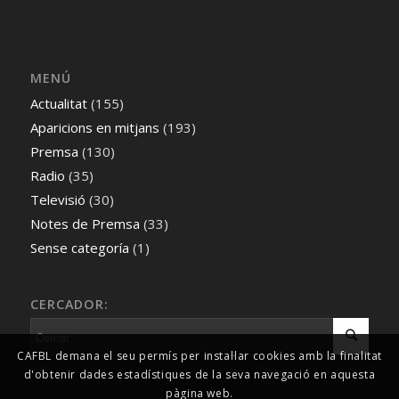
MENÚ
Actualitat
(155)
Aparicions en mitjans
(193)
Premsa
(130)
Radio
(35)
Televisió
(30)
Notes de Premsa
(33)
Sense categoría
(1)
CERCADOR:
CAFBL demana el seu permís per instal·lar cookies amb la finalitat
d'obtenir dades estadístiques de la seva navegació en aquesta
pàgina web.