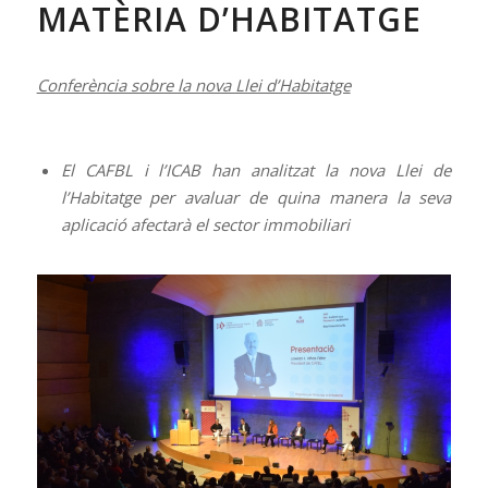
MATÈRIA D’HABITATGE
Conferència sobre la nova Llei d’Habitatge
El CAFBL i l’ICAB han analitzat la nova Llei de
l’Habitatge per avaluar de quina manera la seva
aplicació afectarà el sector immobiliari