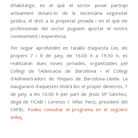
d’habitatge, en el què el sector privat participi
activament dotant-lo de la necessària seguretat
jurídica, el dret a la propietat privada i en el què els
professionals del sector puguem aportar el nostre
coneixement i experiència.
Per seguir aprofundint en l’anàlisi d’aquesta Llei, els
propers 7 i 8 de juny, de 16.00 h a 19.30 h, es
realitzaran dues noves jornades, organitzades pel
Col·legi de l’Advocacia de Barcelona i el Col·legi
d’Administradors de Finques de Barcelona-Lleida. La
inauguració d’aquestes tindrà lloc el proper dimecres, 7
de juny, a les 16.00 h per part de Jesús Mª Sánchez,
degà de l’ICAB i Lorenzo I. Viñas Periz, president del
CAFBL.
Podeu consultar el programa en el següent
enllaç
.