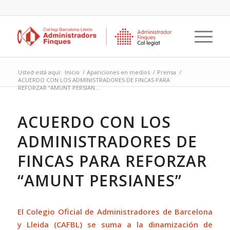
Usted está aquí:
Inicio
/
Apariciones en medios
/
Prensa
/
ACUERDO CON LOS ADMINISTRADORES DE FINCAS PARA
REFORZAR “AMUNT PERSIAN...
ACUERDO CON LOS
ADMINISTRADORES DE
FINCAS PARA REFORZAR
“AMUNT PERSIANES”
El Colegio Oficial de Administradores de Barcelona
y Lleida (CAFBL) se suma a la dinamización de