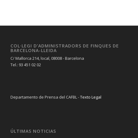
COL·LEGI D’ADMINISTRADORS DE FINQUES DE
BARCELONA-LLEIDA
C/ Mallorca 214, local, 08008 - Barcelona
Tel.: 93 451 02 02
Departamento de Prensa del CAFBL -
Texto Legal
ÚLTIMAS NOTICIAS