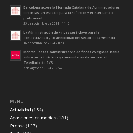
Barcelona acoge la I Jornada Catalana de Administradores
de Fincas: un espacio para la reflexión y el intercambio
profesional
25 de noviembre de 2024 - 14:13
La Administración de Fincas será clave para la
competitividad y sostenibilidad del sector de la vivienda
16 de octubre de 2024 - 10:36
Montse Bassas, administradora de fincas colegiada, habla
sobre pisos turísticos y comunidades de vecinos al
Telediario de TV3
7 de agosto de 2024 - 12:54
MENÚ
Actualidad
(154)
Apariciones en medios
(181)
Prensa
(127)