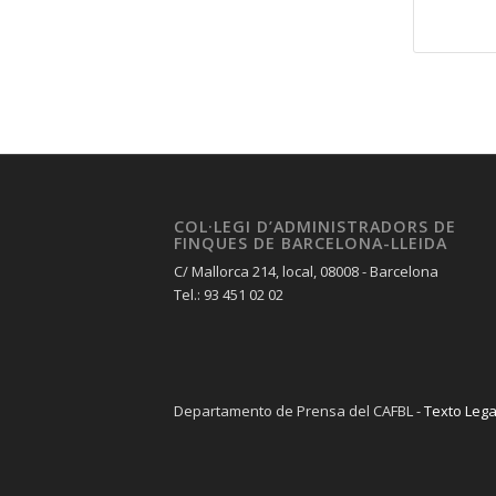
COL·LEGI D’ADMINISTRADORS DE
FINQUES DE BARCELONA-LLEIDA
C/ Mallorca 214, local, 08008 - Barcelona
Tel.: 93 451 02 02
Departamento de Prensa del CAFBL -
Texto Lega