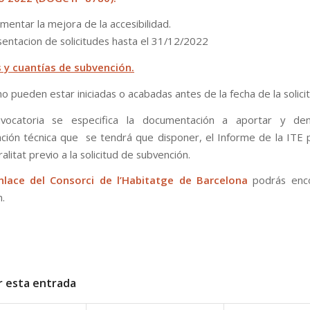
omentar la mejora de la accesibilidad.
sentacion de solicitudes hasta el 31/12/2022
 y cuantías de subvención.
o pueden estar iniciadas o acabadas antes de la fecha de la solicit
vocatoria se especifica la documentación a aportar y de
ión técnica que se tendrá que disponer, el Informe de la ITE
alitat previo a la solicitud de subvención.
nlace
del Consorci de l’Habitatge de Barcelona
podrás enc
n.
r esta entrada