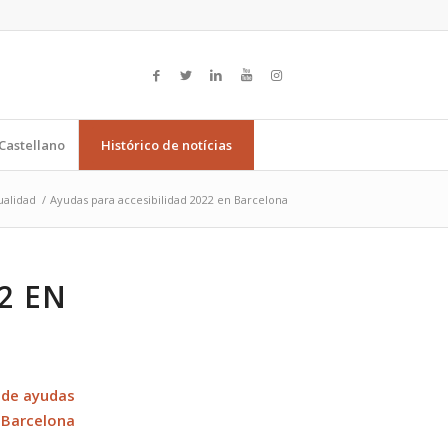
Castellano
Histórico de notícias
ualidad
/
Ayudas para accesibilidad 2022 en Barcelona
2 EN
 de ayudas
e Barcelona