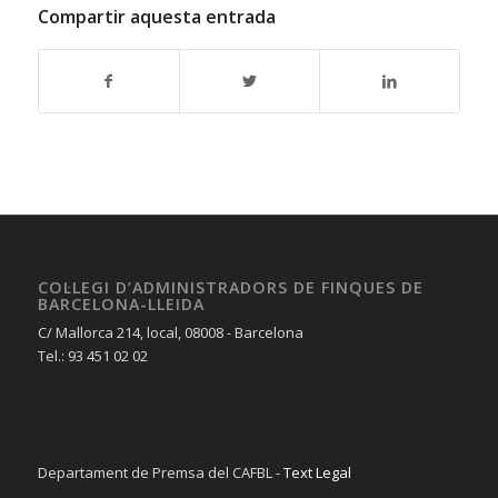
Compartir aquesta entrada
COL·LEGI D’ADMINISTRADORS DE FINQUES DE
BARCELONA-LLEIDA
C/ Mallorca 214, local, 08008 - Barcelona
Tel.: 93 451 02 02
Departament de Premsa del CAFBL -
Text Legal