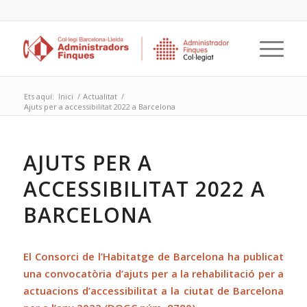
Ets aquí:
Inici
/
Actualitat
/
Ajuts per a accessibilitat 2022 a Barcelona
AJUTS PER A
ACCESSIBILITAT 2022 A
BARCELONA
El Consorci de l’Habitatge de Barcelona ha publicat
una
convocatòria d’ajuts per a la rehabilitació per a
actuacions d’accessibilitat a la ciutat de Barcelona