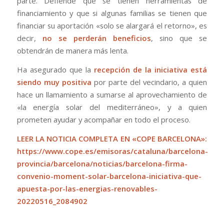
parte. Defiende que se tienen herramientas de
financiamiento y que si algunas familias se tienen que
financiar su aportación «solo se alargará el retorno», es
decir,
no se perderán beneficios
, sino que se
obtendrán de manera más lenta.
Ha asegurado que la
recepción de la iniciativa está
siendo muy positiva
por parte del vecindario, a quien
hace un llamamiento a sumarse al aprovechamiento de
«la energía solar del mediterráneo», y a quien
prometen ayudar y acompañar en todo el proceso.
LEER LA NOTICIA COMPLETA EN «COPE BARCELONA»:
https://www.cope.es/emisoras/cataluna/barcelona-
provincia/barcelona/noticias/barcelona-firma-
convenio-moment-solar-barcelona-iniciativa-que-
apuesta-por-las-energias-renovables-
20220516_2084902