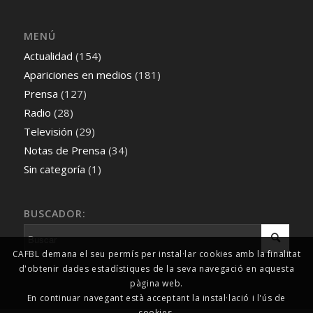
MENÚ
Actualidad
(154)
Apariciones en medios
(181)
Prensa
(127)
Radio
(28)
Televisión
(29)
Notas de Prensa
(34)
Sin categoría
(1)
BUSCADOR:
CAFBL demana el seu permís per instal·lar cookies amb la finalitat
d'obtenir dades estadístiques de la seva navegació en aquesta
pàgina web.
En continuar navegant està acceptant la instal·lació i l'ús de
cookies.