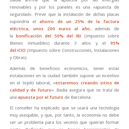
renovables y por los paneles es una «apuesta de
seguridad». Preve que la instalación de dichas placas
supondría el
ahorro de un 25% de la factura
eléctrica, unos 200 euros al año
, además de
la
bonificación del 50% del IBI
(Impuesto sobre
Bienes Inmuebles) durante 3 años y el
95%
del
ICIO
(Impuesto sobre Construcciones, Instalaciones
y Obras).
Además de beneficios
ecónomicos
, tener estas
instalaciones en la ciudad también supone un incentivo
en el tejido laboral, «
estaremos creando sitios de
calidad y de futuro
«.
Badia
asegura que se trata de
una
apuesta por el futuro
de Barcelona.
El
conseller
ha explicado que se usará una tecnología
muy asequible, y que, por tanto, la economía no debe
ser un problema para los vecinos que quieran formar