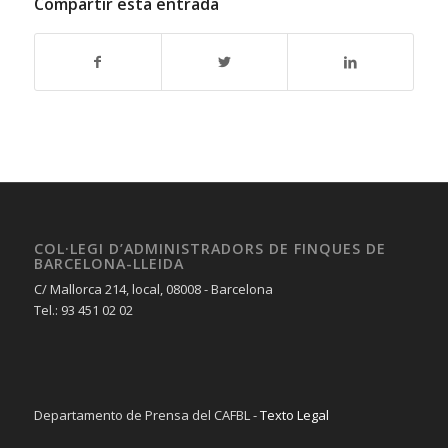
Compartir esta entrada
COL·LEGI D’ADMINISTRADORS DE FINQUES DE
BARCELONA-LLEIDA
C/ Mallorca 214, local, 08008 - Barcelona
Tel.: 93 451 02 02
Departamento de Prensa del CAFBL -
Texto Legal