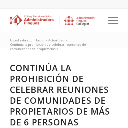
Usted está aquí:
Inicio
/
Actualidad
/
Continúa la prohibición de celebrar reuniones de
comunidades de propietarios d...
CONTINÚA LA
PROHIBICIÓN DE
CELEBRAR REUNIONES
DE COMUNIDADES DE
PROPIETARIOS DE MÁS
DE 6 PERSONAS