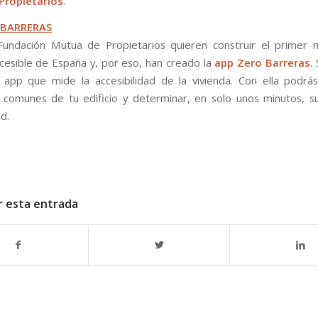
Propietarios
.
 BARRERAS
Fundación Mutua de Propietarios quieren construir el primer 
ccesible de España y, por eso, han creado la
app Zero Barreras
.
 app que mide la accesibilidad de la vivienda. Con ella podrá
comunes de tu edificio y determinar, en solo unos minutos, 
ad.
r esta entrada