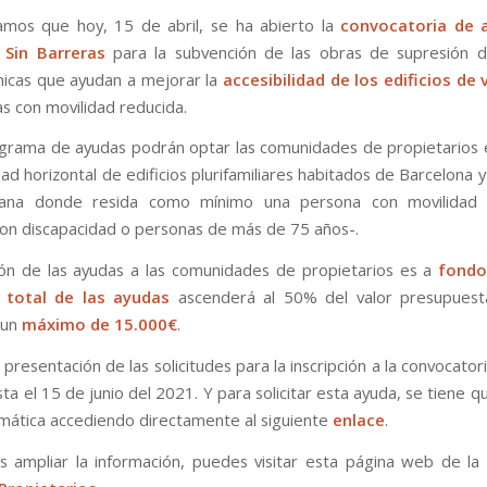
mos que hoy, 15 de abril, se ha abierto la
convocatoria de 
 Sin Barreras
para la subvención de las obras de supresión 
nicas que ayudan a mejorar la
accesibilidad de los edificios de 
as con movilidad reducida.
grama de ayudas podrán optar las comunidades de propietarios
d horizontal de edificios plurifamiliares habitados de Barcelona 
tana donde resida como mínimo una persona con movilidad 
on discapacidad o personas de más de 75 años-.
ión de las ayudas a las comunidades de propietarios es a
fondo
 total de las ayudas
ascenderá al 50% del valor presupuest
 un
máximo de 15.000€
.
 presentación de las solicitudes para la inscripción a la convocator
sta el 15 de junio del 2021. Y para solicitar esta ayuda, se tiene 
mática accediendo directamente al siguiente
enlace
.
as ampliar la información, puedes visitar esta página web de la