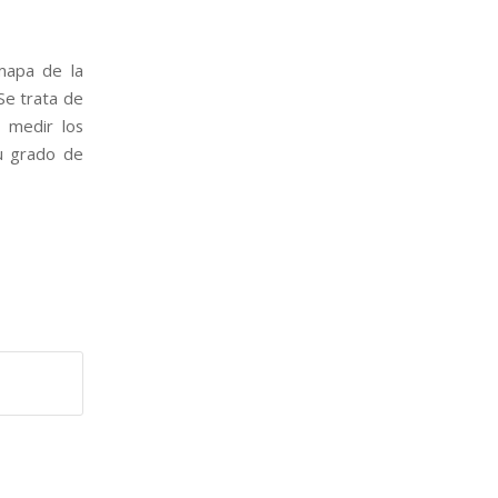
mapa de la
 Se trata de
s medir los
su grado de