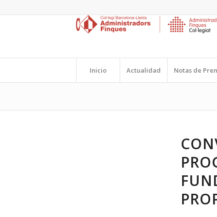
Inicio
Actualidad
Notas de Pre
CON
PROG
FUN
PROP