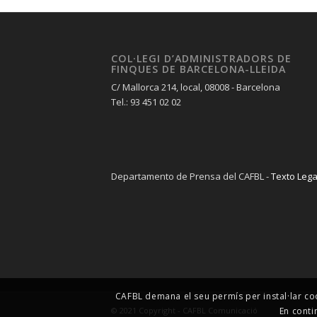
COL·LEGI D’ADMINISTRADORS DE
FINQUES DE BARCELONA-LLEIDA
C/ Mallorca 214, local, 08008 - Barcelona
Tel.: 93 451 02 02
Departamento de Prensa del CAFBL -
Texto Lega
CAFBL demana el seu permís per instal·lar co
En conti
© 2021 Copyright - CAFBL Comunicació