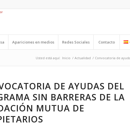
nsa
Apariciones en medios
Redes Sociales
Contacto
Usted está aquí:
Inicio
/
Actualidad
/
Convocatoria de ayuda
VOCATORIA DE AYUDAS DEL
RAMA SIN BARRERAS DE LA
DACIÓN MUTUA DE
IETARIOS