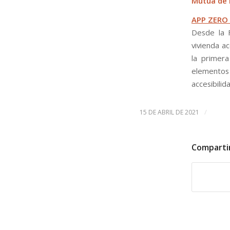
Mutua de 
APP ZERO
Desde la 
vivienda a
la primera
elementos 
accesibilid
/
15 DE ABRIL DE 2021
Comparti