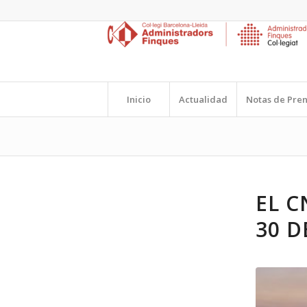
Inicio
Actualidad
Notas de Pre
EL C
30 D