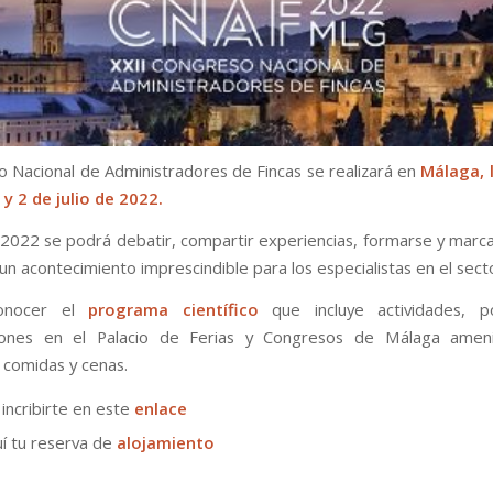
o Nacional de Administradores de Fincas se realizará en
Málaga, 
 y 2 de julio de 2022.
2022 se podrá debatir, compartir experiencias, formarse y marca
 un acontecimiento imprescindible para los especialistas en el sect
onocer el
programa científico
que incluye actividades, p
iones en el Palacio de Ferias y Congresos de Málaga amen
 comidas y cenas.
incribirte en este
enlace
í tu reserva de
alojamiento