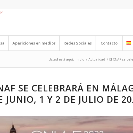
nsa
Apariciones en medios
Redes Sociales
Contacto
Usted está aquí:
Inicio
/
Actualidad
/
El CNAF se cele
NAF SE CELEBRARÁ EN MÁLAG
E JUNIO, 1 Y 2 DE JULIO DE 2