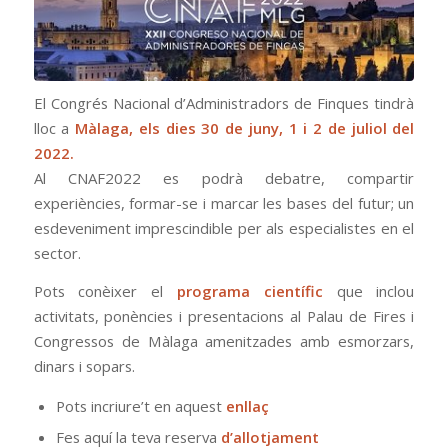
El Congrés Nacional d’Administradors de Finques tindrà
lloc a
Màlaga, els dies 30 de juny, 1 i 2 de juliol del
2022.
Al CNAF2022 es podrà debatre, compartir
experiències, formar-se i marcar les bases del futur; un
esdeveniment imprescindible per als especialistes en el
sector.
Pots conèixer el
programa científic
que inclou
activitats, ponències i presentacions al Palau de Fires i
Congressos de Màlaga amenitzades amb esmorzars,
dinars i sopars.
Pots incriure’t en aquest
enllaç
Fes aquí la teva reserva
d’allotjament