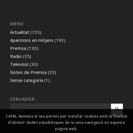
MENÚ
Actualitat
(155)
Aparicions en mitjans
(193)
Premsa
(130)
Radio
(35)
Televisió
(30)
Notes de Premsa
(33)
Sense categoría
(1)
CERCADOR:
CAFBL demana el seu permís per instal·lar cookies amb la finalitat
d'obtenir dades estadístiques de la seva navegació en aquesta
pàgina web.